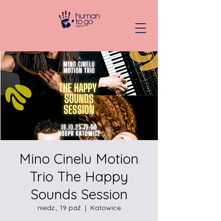
Mino Cinelu Motion
Trio The Happy
Sounds Session
niedz., 19 paź
  |  
Katowice